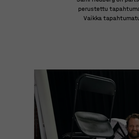
perustettu tapahtuma
Vaikka tapahtumatu