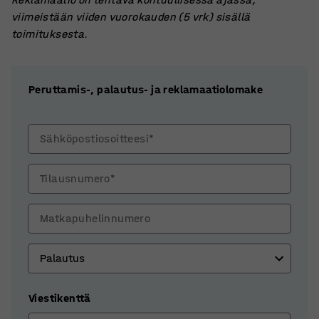
viimeistään viiden vuorokauden (5 vrk) sisällä
toimituksesta.
Peruttamis-, palautus- ja reklamaatiolomake
Sähköpostiosoitteesi*
Tilausnumero*
Matkapuhelinnumero
Viestikenttä