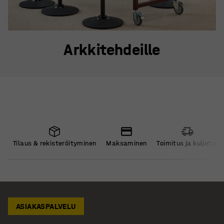
Arkkitehdeille
Tilaus & rekisteröityminen
Maksaminen
Toimitus ja kuljetus
ASIAKASPALVELU