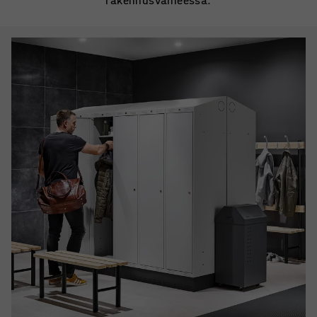
rakennusvaiheessa.