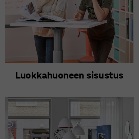
Luokkahuoneen sisustus