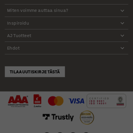
Miten voimme auttaa sinua?
Inspiroidu
AJ Tuotteet
Ehdot
TILAA UUTISKIRJE TÄSTÄ