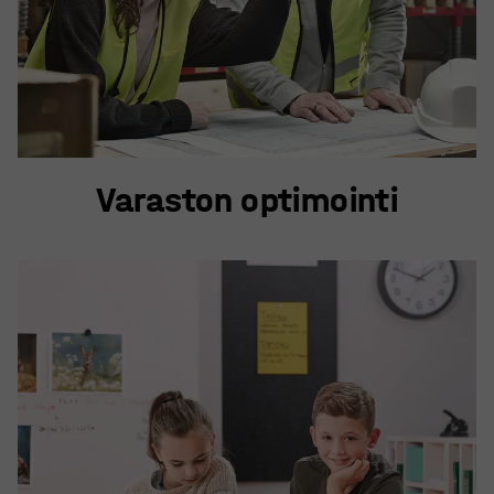
Varaston optimointi