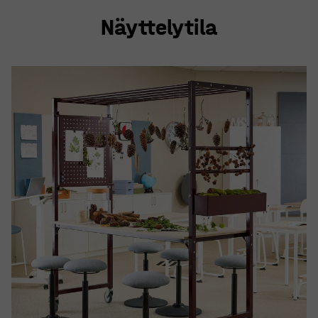
Näyttelytila