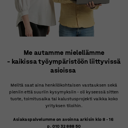
Me autamme mielellämme
– kaikissa työympäristöön liittyvissä
asioissa
Meiltä saat aina henkilökohtaisen vastauksen sekä
pieniin että suuriin kysymyksiin - oli kyseessä sitten
tuote, toimitusaika tai kalustusprojekti vaikka koko
yrityksen tiloihin.
Asiakaspalvelumme on avoinna arkisin klo 8 - 16
p. 010 32 888 50