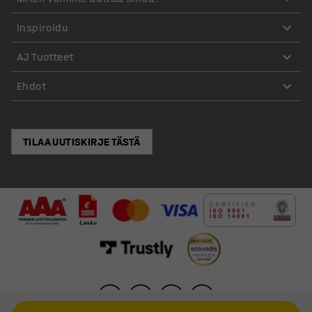
Inspiroidu
AJ Tuotteet
Ehdot
TILAA UUTISKIRJE TÄSTÄ