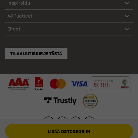
Inspiroidu
AJ Tuotteet
Ehdot
TILAA UUTISKIRJE TÄSTÄ
LISÄÄ OSTOSKORIIN