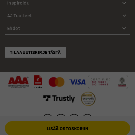
Inspiroidu
AJ Tuotteet
Ehdot
TILAA UUTISKIRJE TÄSTÄ
LISÄÄ OSTOSKORIIN