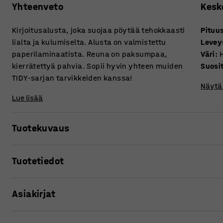
Yhteenveto
Kesk
Kirjoitusalusta, joka suojaa pöytää tehokkaasti
Pituu
lialta ja kulumiselta. Alusta on valmistettu
Levey
paperilaminaatista. Reuna on paksumpaa,
Väri
:
kierrätettyä pahvia. Sopii hyvin yhteen muiden
Suosi
TIDY-sarjan tarvikkeiden kanssa!
Näytä 
Lue lisää
Tuotekuvaus
Pidä työpöytä siistinä ja järjestyksessä kirjoitusalustan a
Tuotetiedot
Alusta on käytännöllinen toimistotarvike, joka suojaa ty
Pituus
:
590
mm
mukavalta käsien alla niin näppäimistöä tai hiirtä käytett
Asiakirjat
Leveys
:
390
mm
Väri
:
Harmaa
Kirjoitusalusta on vaaleanharmaa, ja siinä on ruskeat ko
Suositeltu henkilömäärä asennusta varten
:
1
Tulosta tuotesivu
Yhdistämällä sen muihin TIDY-sarjan kalusteisiin saat työ