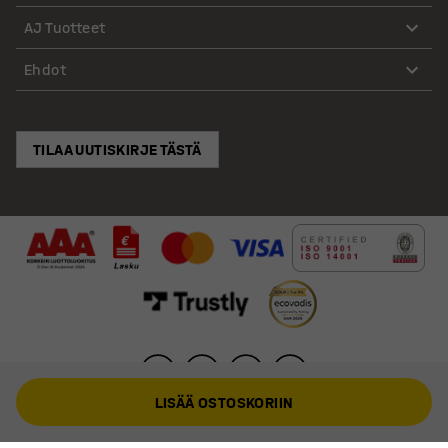
AJ Tuotteet
Ehdot
TILAA UUTISKIRJE TÄSTÄ
LISÄÄ OSTOSKORIIN