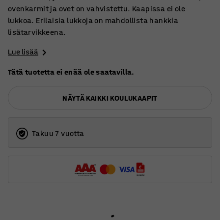
ovenkarmit ja ovet on vahvistettu. Kaapissa ei ole
lukkoa. Erilaisia lukkoja on mahdollista hankkia
lisätarvikkeena.
Lue lisää
Tätä tuotetta ei enää ole saatavilla.
NÄYTÄ KAIKKI KOULUKAAPIT
Takuu 7 vuotta