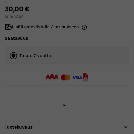
30,00 €
Ilman ALV
Lisää ostoslistalle / tarjoukseen
Saatavuus
Takuu 7 vuotta
Tuotekuvaus