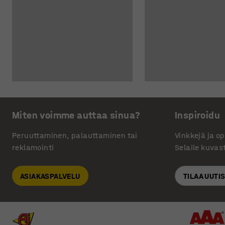
Miten voimme auttaa sinua?
Inspiroidu
Peruuttaminen, palauttaminen tai
Vinkkejä ja o
reklamointi
Selaile kuvas
ASIAKASPALVELU
TILAA UUTI