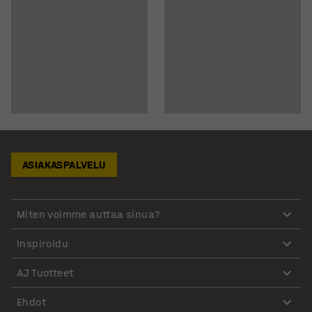
ASIAKASPALVELU
Miten voimme auttaa sinua?
Inspiroidu
AJ Tuotteet
Ehdot