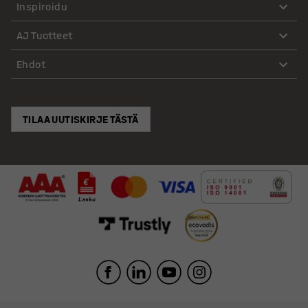
Inspiroidu
AJ Tuotteet
Ehdot
TILAA UUTISKIRJE TÄSTÄ