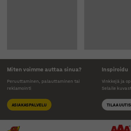
Miten voimme auttaa sinua?
Inspiroidu
Peruuttaminen, palauttaminen tai
Vinkkejä ja o
reklamointi
Selaile kuvas
ASIAKASPALVELU
TILAA UUTI