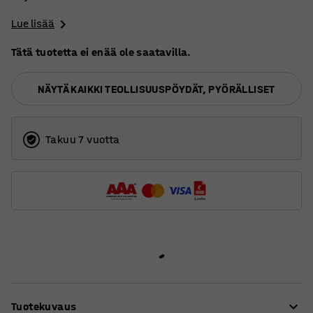
Lue lisää
Tätä tuotetta ei enää ole saatavilla.
NÄYTÄ KAIKKI TEOLLISUUSPÖYDÄT, PYÖRÄLLISET
Takuu 7 vuotta
Tuotekuvaus