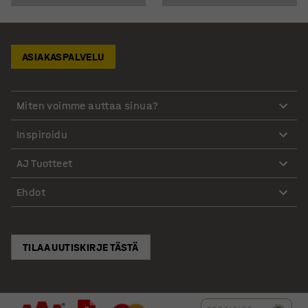
ASIAKASPALVELU
Miten voimme auttaa sinua?
Inspiroidu
AJ Tuotteet
Ehdot
TILAA UUTISKIRJE TÄSTÄ