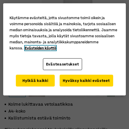
Käytämme evästeitä, jotta sivustomme toimii oikein ja
voimme personoida sisältöä ja mainoksia, tarjota sosiaalisen
median ominaisuuksia ja analysoida tietoliikennettä. Jaamme
myös tietoja tavasta, jolla käytät sivustoamme sosiaalisen
median, mainonta- ja analytiikkakumppaneidemme
kanssa.
Evästeiden käyttö
Evästeasetukset
Hylkää kaikki
Hyväksy kaikki evästeet
Kolme lukittavaa vetolaatikkoa
A4-koko
Kallistumista estävä toiminto