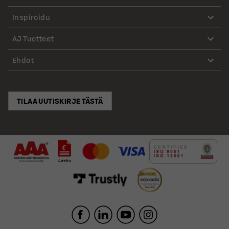
Inspiroidu
AJ Tuotteet
Ehdot
TILAA UUTISKIRJE TÄSTÄ