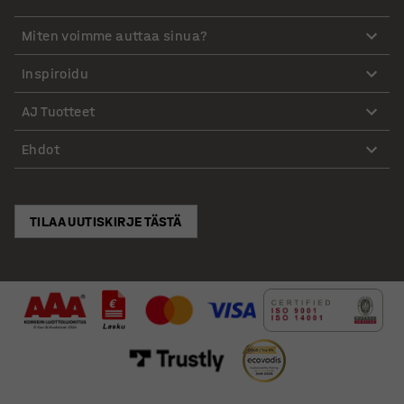
Miten voimme auttaa sinua?
Inspiroidu
AJ Tuotteet
Ehdot
TILAA UUTISKIRJE TÄSTÄ