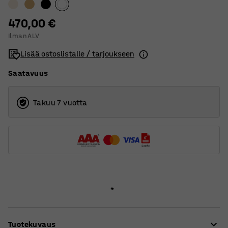
470,00 €
Ilman ALV
Lisää ostoslistalle / tarjoukseen
Saatavuus
Takuu 7 vuotta
Tuotekuvaus