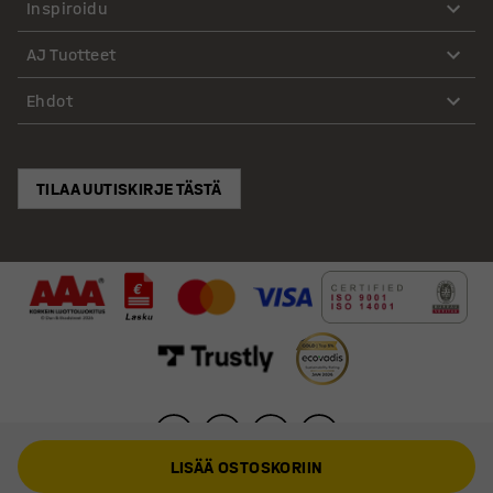
Inspiroidu
AJ Tuotteet
Ehdot
TILAA UUTISKIRJE TÄSTÄ
LISÄÄ OSTOSKORIIN