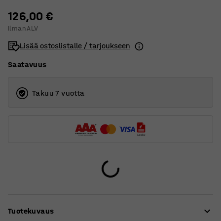
126,00 €
Ilman ALV
Lisää ostoslistalle / tarjoukseen
Saatavuus
Takuu 7 vuotta
Tuotekuvaus