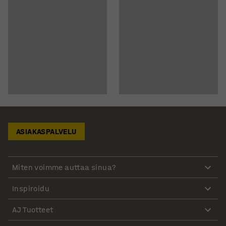
ASIAKASPALVELU
Miten voimme auttaa sinua?
Inspiroidu
AJ Tuotteet