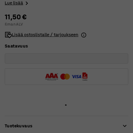
Lue lisää
11,50 €
Ilman ALV
Lisää ostoslistalle / tarjoukseen
Saatavuus
Tuotekuvaus