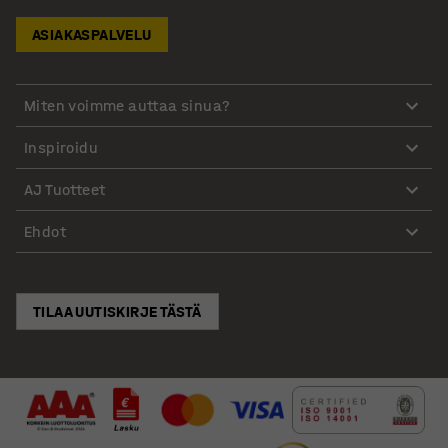
ASIAKASPALVELU
Miten voimme auttaa sinua?
Inspiroidu
AJ Tuotteet
Ehdot
TILAA UUTISKIRJE TÄSTÄ