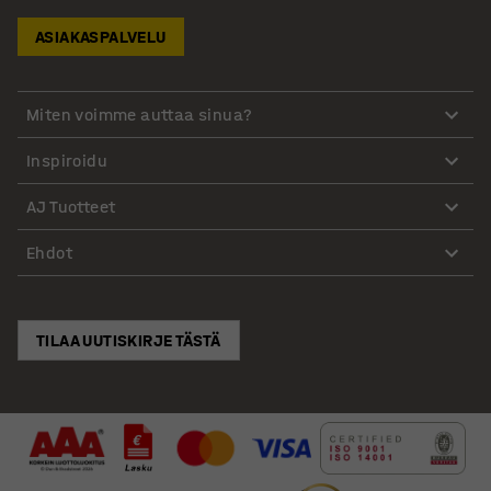
ASIAKASPALVELU
Miten voimme auttaa sinua?
Inspiroidu
AJ Tuotteet
Ehdot
TILAA UUTISKIRJE TÄSTÄ