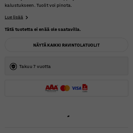
kalustukseen. Tuolit voi pinota.
Lue lisää
Tätä tuotetta ei enää ole saatavilla.
NÄYTÄ KAIKKI RAVINTOLATUOLIT
Takuu 7 vuotta