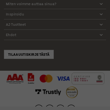
Miten voimme auttaa sinua?
Inspiroidu
AJ Tuotteet
Ehdot
TILAA UUTISKIRJE TÄSTÄ