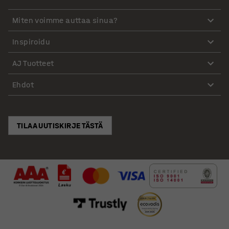
Miten voimme auttaa sinua?
Inspiroidu
AJ Tuotteet
Ehdot
TILAA UUTISKIRJE TÄSTÄ