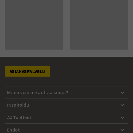
ASIAKASPALVELU
Miten voimme auttaa sinua?
Inspiroidu
AJ Tuotteet
Ehdot