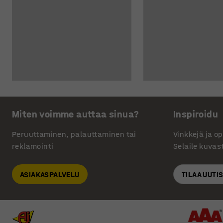
Miten voimme auttaa sinua?
Inspiroidu
Peruuttaminen, palauttaminen tai
Vinkkejä ja o
reklamointi
Selaile kuvas
ASIAKASPALVELU
TILAA UUTI