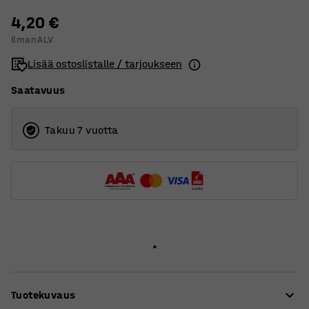
4,20 €
Ilman ALV
Lisää ostoslistalle / tarjoukseen
Saatavuus
Takuu 7 vuotta
Tuotekuvaus