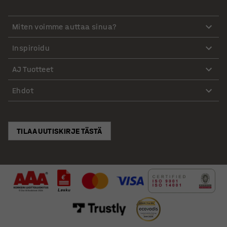
Miten voimme auttaa sinua?
Inspiroidu
AJ Tuotteet
Ehdot
TILAA UUTISKIRJE TÄSTÄ