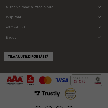
Miten voimme auttaa sinua?
Inspiroidu
AJ Tuotteet
Ehdot
TILAA UUTISKIRJE TÄSTÄ