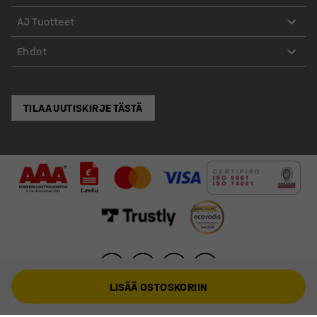
AJ Tuotteet
Ehdot
TILAA UUTISKIRJE TÄSTÄ
LISÄÄ OSTOSKORIIN