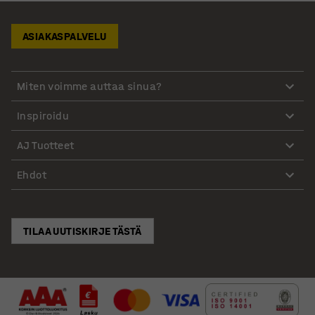
ASIAKASPALVELU
Miten voimme auttaa sinua?
Inspiroidu
AJ Tuotteet
Ehdot
TILAA UUTISKIRJE TÄSTÄ