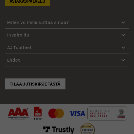
ASIAKASPALVELU
Miten voimme auttaa sinua?
Inspiroidu
AJ Tuotteet
Ehdot
TILAA UUTISKIRJE TÄSTÄ