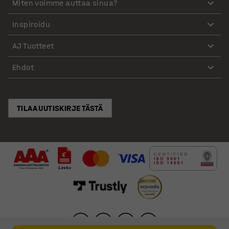
Miten voimme auttaa sinua?
Inspiroidu
AJ Tuotteet
Ehdot
TILAA UUTISKIRJE TÄSTÄ