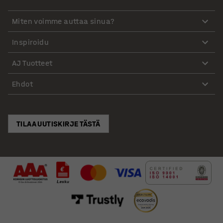
Miten voimme auttaa sinua?
Inspiroidu
AJ Tuotteet
Ehdot
TILAA UUTISKIRJE TÄSTÄ