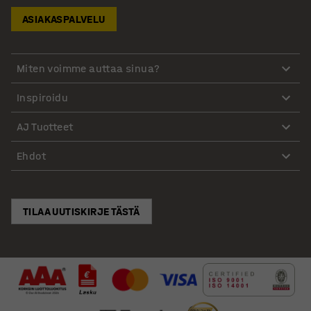
ASIAKASPALVELU
Miten voimme auttaa sinua?
Inspiroidu
AJ Tuotteet
Ehdot
TILAA UUTISKIRJE TÄSTÄ