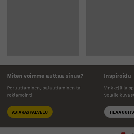
Miten voimme auttaa sinua?
Inspiroidu
Peruuttaminen, palauttaminen tai
Vinkkejä ja o
reklamointi
Selaile kuvas
ASIAKASPALVELU
TILAA UUTI