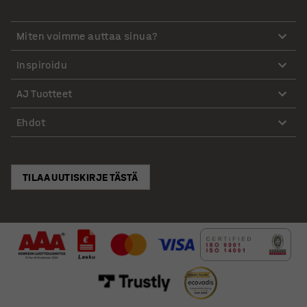
Miten voimme auttaa sinua?
Inspiroidu
AJ Tuotteet
Ehdot
TILAA UUTISKIRJE TÄSTÄ