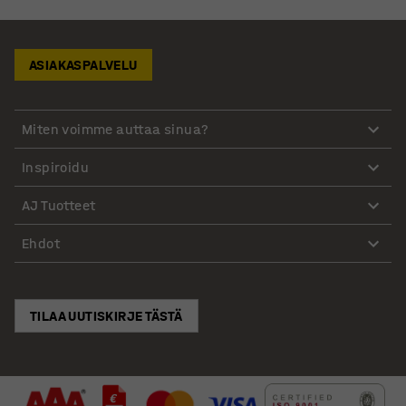
ASIAKASPALVELU
Miten voimme auttaa sinua?
Inspiroidu
AJ Tuotteet
Ehdot
TILAA UUTISKIRJE TÄSTÄ