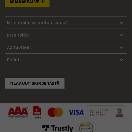
ASIAKASPALVELU
Miten voimme auttaa sinua?
Inspiroidu
AJ Tuotteet
Ehdot
TILAA UUTISKIRJE TÄSTÄ