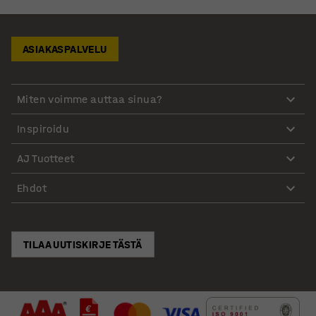
ASIAKASPALVELU
Miten voimme auttaa sinua?
Inspiroidu
AJ Tuotteet
Ehdot
TILAA UUTISKIRJE TÄSTÄ