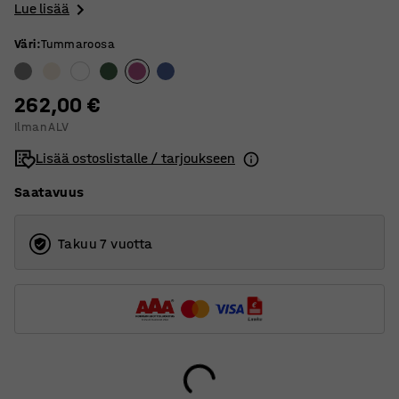
Lue lisää
Väri
:
Tummaroosa
262,00 €
Ilman ALV
Lisää ostoslistalle / tarjoukseen
Saatavuus
Takuu 7 vuotta