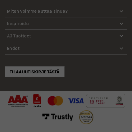
Miten voimme auttaa sinua?
Inspiroidu
AJ Tuotteet
Ehdot
TILAA UUTISKIRJE TÄSTÄ