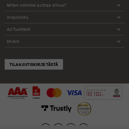
Miten voimme auttaa sinua?
Inspiroidu
AJ Tuotteet
Ehdot
TILAA UUTISKIRJE TÄSTÄ