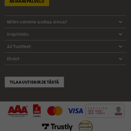
ASIAKASPALVELU
Miten voimme auttaa sinua?
Inspiroidu
AJ Tuotteet
Ehdot
TILAA UUTISKIRJE TÄSTÄ