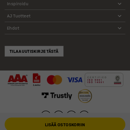
Inspiroidu
AJ Tuotteet
Ehdot
TILAA UUTISKIRJE TÄSTÄ
LISÄÄ OSTOSKORIIN