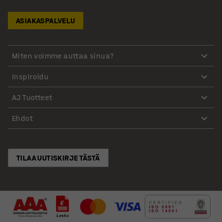
ASIAKASPALVELU
Miten voimme auttaa sinua?
Inspiroidu
AJ Tuotteet
Ehdot
TILAA UUTISKIRJE TÄSTÄ