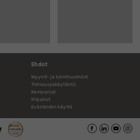
Ehdot
Myynti- ja toimitusehdot
Tietosuojakäytäntö
Kampanjat
Kilpailut
Evästeiden käyttö