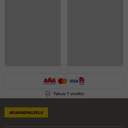
Takuu 7 vuotta
ASIAKASPALVELU