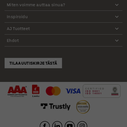
Miten voimme auttaa sinua?
Inspiroidu
AJ Tuotteet
Ehdot
TILAA UUTISKIRJE TÄSTÄ