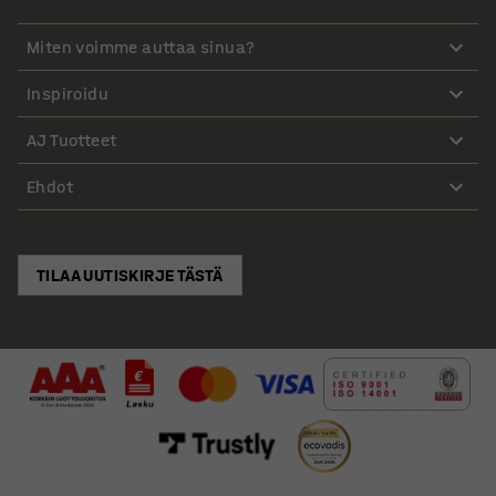
Miten voimme auttaa sinua?
Inspiroidu
AJ Tuotteet
Ehdot
TILAA UUTISKIRJE TÄSTÄ